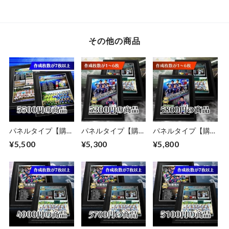
その他の商品
パネルタイプ【購入
パネルタイプ【購入
パネルタイプ【購入
枚数が7枚以上】
枚数が1～6枚】
枚数が1～6枚】
¥5,500
¥5,300
¥5,800