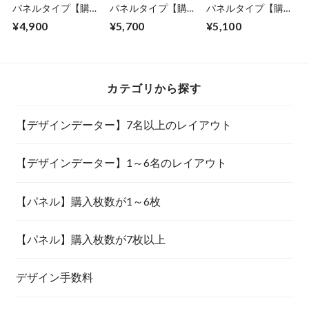
パネルタイプ【購入
パネルタイプ【購入
パネルタイプ【購入
枚数が7枚以上】
枚数が7枚以上】
枚数が7枚以上】
¥4,900
¥5,700
¥5,100
カテゴリから探す
【デザインデーター】7名以上のレイアウト
【デザインデーター】1～6名のレイアウト
【パネル】購入枚数が1～6枚
【パネル】購入枚数が7枚以上
デザイン手数料