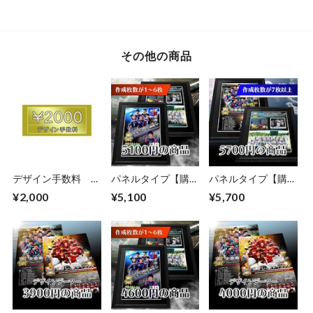
その他の商品
デザイン手数料
パネルタイプ【購入
パネルタイプ【購入
2000円
枚数が1～6枚】
枚数が7枚以上】
¥2,000
¥5,100
¥5,700