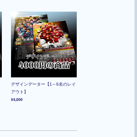
イ
デザインデーター【1～6名のレイ
アウト】
¥4,000