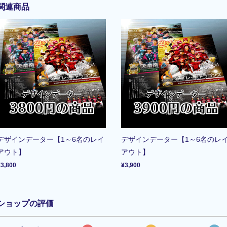
関連商品
デザインデーター【1～6名のレイ
デザインデーター【1～6名のレ
アウト】
アウト】
¥3,800
¥3,900
ショップの評価