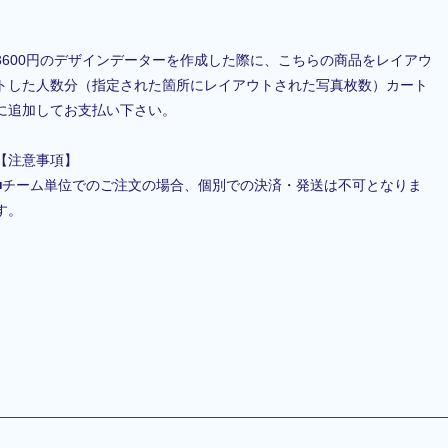
3600円のデザインデーターを作成した際に、こちらの商品をレイアウ
トした人数分（指定された箇所にレイアウトされた写真枚数）カート
に追加してお支払い下さい。
【注意事項】
■チーム単位でのご注文の場合、個別での決済・発送は不可となりま
す。