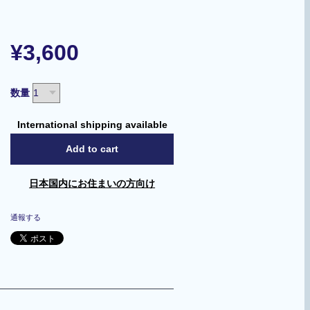
¥3,600
数量
International shipping available
Add to cart
日本国内にお住まいの方向け
通報する