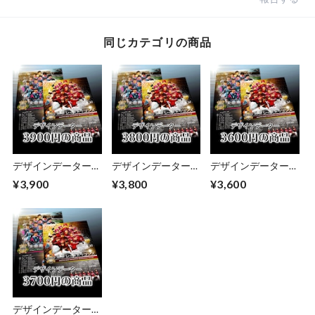
同じカテゴリの商品
デザインデーター
デザインデーター
デザインデーター
【1～6名のレイア
【1～6名のレイア
【1～6名のレイア
¥3,900
¥3,800
¥3,600
ウト】
ウト】
ウト】
デザインデーター