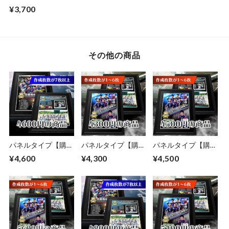
【1～6名のレイア
¥3,700
ウト】
その他の商品
パネルタイプ【購入
パネルタイプ【購入
パネルタイプ【購入
枚数が7枚以上】
枚数が1～6枚】
枚数が1～6枚】
¥4,600
¥4,300
¥4,500