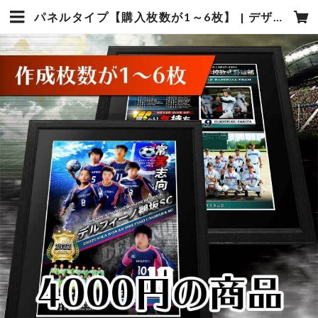
パネルタイプ【購入枚数が1～6枚】 | デザインスポーツフォトタカギ