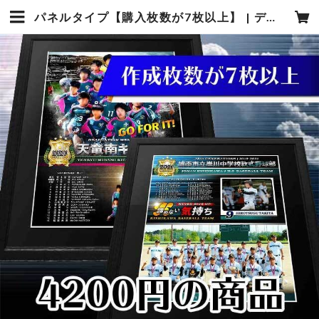
パネルタイプ【購入枚数が7枚以上】 | デザインスポーツフォトタカギ