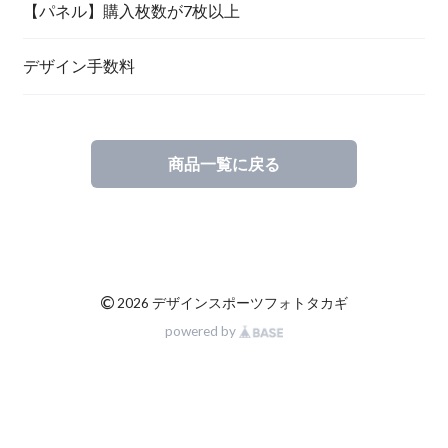
【パネル】購入枚数が7枚以上
デザイン手数料
商品一覧に戻る
©
2026 デザインスポーツフォトタカギ
powered by