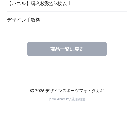
【パネル】購入枚数が7枚以上
デザイン手数料
商品一覧に戻る
©
2026 デザインスポーツフォトタカギ
powered by