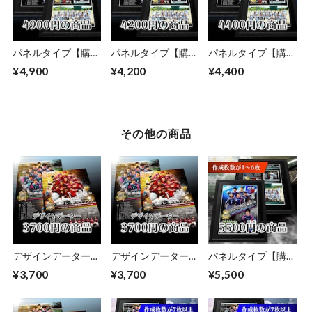
パネルタイプ【購入
パネルタイプ【購入
パネルタイプ【購入
枚数が7枚以上】
枚数が7枚以上】
枚数が7枚以上】
¥4,900
¥4,200
¥4,400
その他の商品
デザインデーター
デザインデーター
パネルタイプ【購入
【7名以上のレイア
【1～6名のレイア
枚数が1～6枚】
¥3,700
¥3,700
¥5,500
ウト】
ウト】