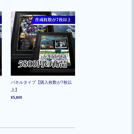
パネルタイプ【購入枚数が7枚以
上】
¥5,800