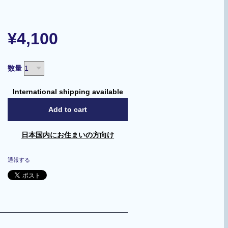
¥4,100
数量
International shipping available
Add to cart
日本国内にお住まいの方向け
通報する