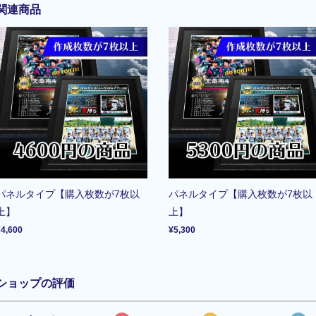
関連商品
パネルタイプ【購入枚数が7枚以
パネルタイプ【購入枚数が7枚以
上】
上】
¥4,600
¥5,300
ショップの評価