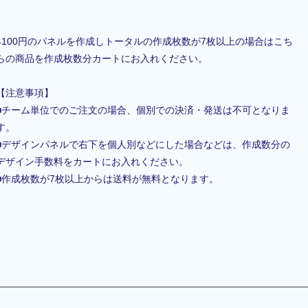
4100円のパネルを作成しトータルの作成枚数が7枚以上の場合はこち
らの商品を作成枚数分カートにお入れください。
【注意事項】
■チーム単位でのご注文の場合、個別での決済・発送は不可となりま
す。
■デザインパネルで右下を個人別などにした場合などは、作成数分の
デザイン手数料をカートにお入れください。
■作成枚数が7枚以上からは送料が無料となります。