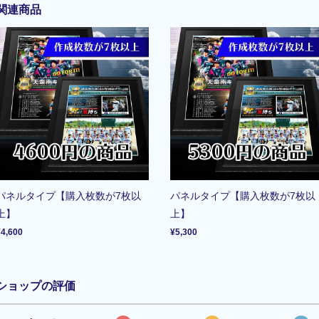
関連商品
パネルタイプ【購入枚数が7枚以
パネルタイプ【購入枚数が7枚以
上】
上】
¥4,600
¥5,300
ショップの評価