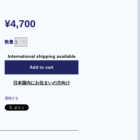
¥4,700
数量
International shipping available
Add to cart
日本国内にお住まいの方向け
通報する