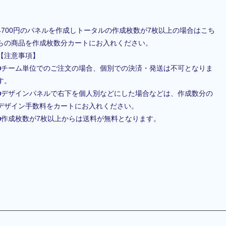
4700円のパネルを作成しトータルの作成枚数が7枚以上の場合はこち
らの商品を作成枚数分カートにお入れください。
【注意事項】
■チーム単位でのご注文の場合、個別での決済・発送は不可となりま
す。
■デザインパネルで右下を個人別などにした場合などは、作成数分の
デザイン手数料をカートにお入れください。
■作成枚数が7枚以上からは送料が無料となります。