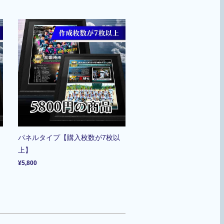
パネルタイプ【購入枚数が7枚以
上】
¥5,800