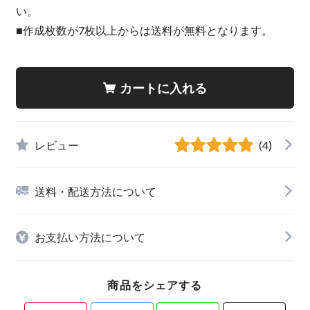
い。
■作成枚数が7枚以上からは送料が無料となります。
カートに入れる
レビュー
(4)
送料・配送方法について
お支払い方法について
商品をシェアする