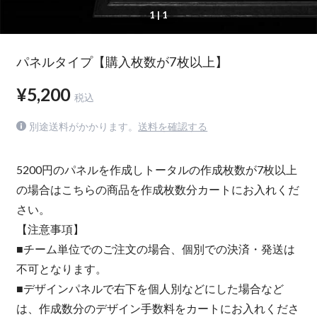
1
| 1
パネルタイプ【購入枚数が7枚以上】
¥5,200
税込
別途送料がかかります。
送料を確認する
5200円のパネルを作成しトータルの作成枚数が7枚以上
の場合はこちらの商品を作成枚数分カートにお入れくだ
さい。
【注意事項】
■チーム単位でのご注文の場合、個別での決済・発送は
不可となります。
■デザインパネルで右下を個人別などにした場合など
は、作成数分のデザイン手数料をカートにお入れくださ