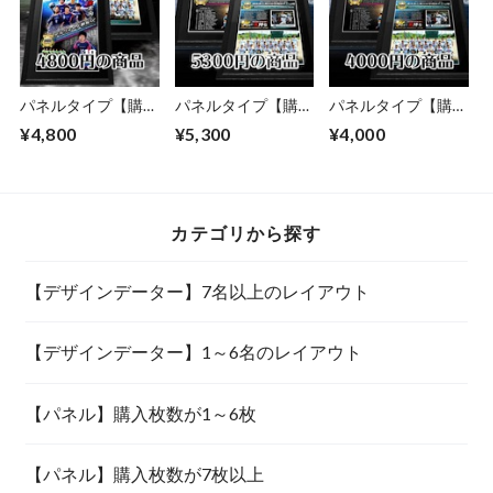
パネルタイプ【購入
パネルタイプ【購入
パネルタイプ【購入
枚数が1～6枚】
枚数が7枚以上】
枚数が7枚以上】
¥4,800
¥5,300
¥4,000
カテゴリから探す
【デザインデーター】7名以上のレイアウト
【デザインデーター】1～6名のレイアウト
【パネル】購入枚数が1～6枚
【パネル】購入枚数が7枚以上