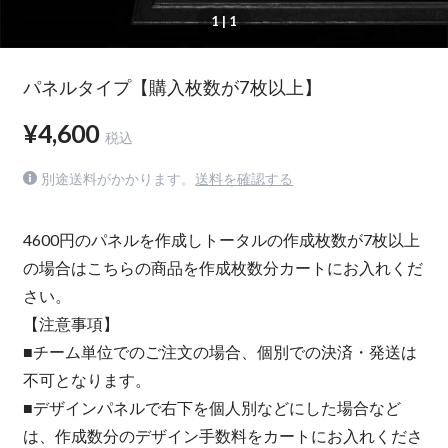
1
| 1
パネルタイプ【購入枚数が7枚以上】
¥4,600
税込
別途送料がかかります。
送料を確認する
4600円のパネルを作成しトータルの作成枚数が7枚以上
の場合はこちらの商品を作成枚数分カートにお入れくだ
さい。
【注意事項】
■チーム単位でのご注文の場合、個別での決済・発送は
不可となります。
■デザインパネルで右下を個人別などにした場合など
は、作成数分のデザイン手数料をカートにお入れくださ