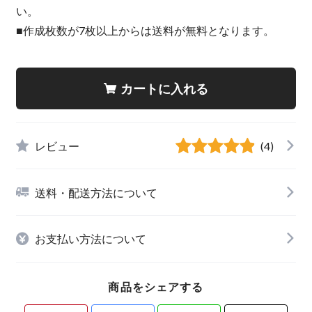
い。
■作成枚数が7枚以上からは送料が無料となります。
カートに入れる
レビュー
(4)
送料・配送方法について
お支払い方法について
商品をシェアする