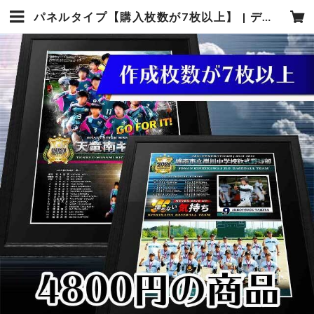
パネルタイプ【購入枚数が7枚以上】 | デザインスポーツフォトタカギ