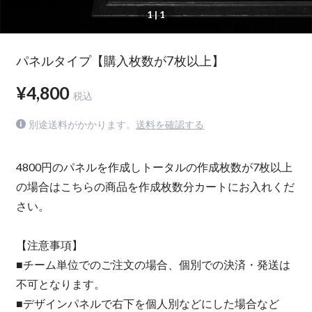
1
| 1
パネルタイプ【購入枚数が7枚以上】
¥4,800
税込
別途送料がかかります。
送料を確認する
4800円のパネルを作成しトータルの作成枚数が7枚以上
の場合はこちらの商品を作成枚数分カートにお入れくだ
さい。
【注意事項】
■チーム単位でのご注文の場合、個別での決済・発送は
不可となります。
■デザインパネルで右下を個人別などにした場合など