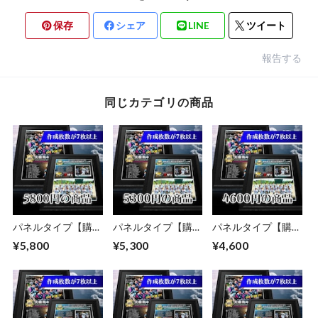
保存
シェア
LINE
ツイート
報告する
同じカテゴリの商品
パネルタイプ【購入
パネルタイプ【購入
パネルタイプ【購入
枚数が7枚以上】
枚数が7枚以上】
枚数が7枚以上】
¥5,800
¥5,300
¥4,600