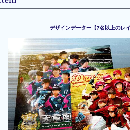
Item
デザインデーター【7名以上のレ