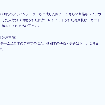
4000円のデザインデーターを作成した際に、こちらの商品をレイアウ
トした人数分（指定された箇所にレイアウトされた写真枚数）カート
に追加してお支払い下さい。
【注意事項】
■チーム単位でのご注文の場合、個別での決済・発送は不可となりま
す。