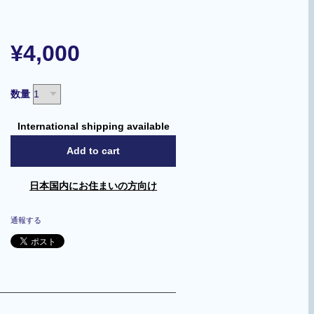
¥4,000
数量
International shipping available
Add to cart
日本国内にお住まいの方向け
通報する