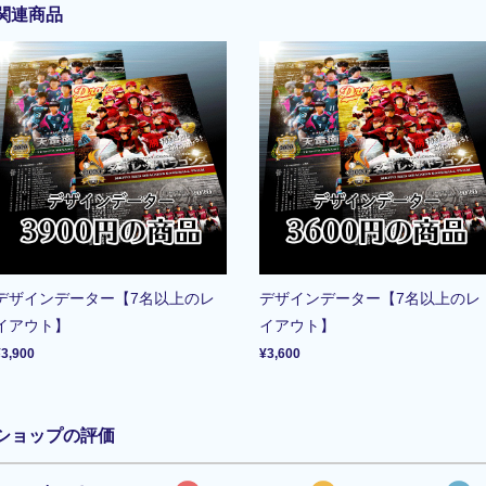
関連商品
デザインデーター【7名以上のレ
デザインデーター【7名以上のレ
イアウト】
イアウト】
¥3,900
¥3,600
ショップの評価