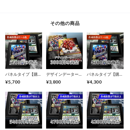
その他の商品
パネルタイプ【購入
デザインデーター
パネルタイプ【購入
枚数が1～6枚】
【7名以上のレイア
枚数が1～6枚】
¥5,700
¥3,800
¥4,300
ウト】