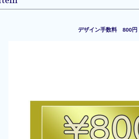
Item
デザイン手数料 800円