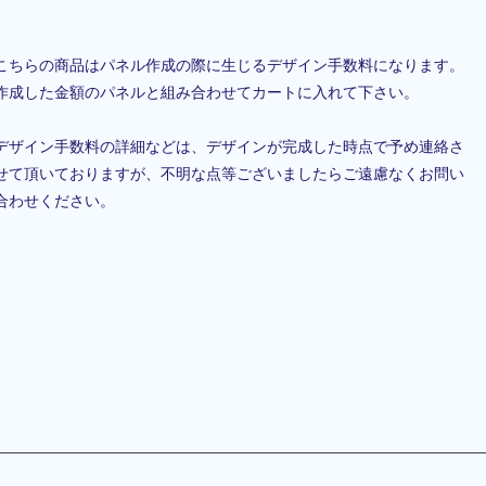
こちらの商品はパネル作成の際に生じるデザイン手数料になります。
作成した金額のパネルと組み合わせてカートに入れて下さい。
デザイン手数料の詳細などは、デザインが完成した時点で予め連絡さ
せて頂いておりますが、不明な点等ございましたらご遠慮なくお問い
合わせください。