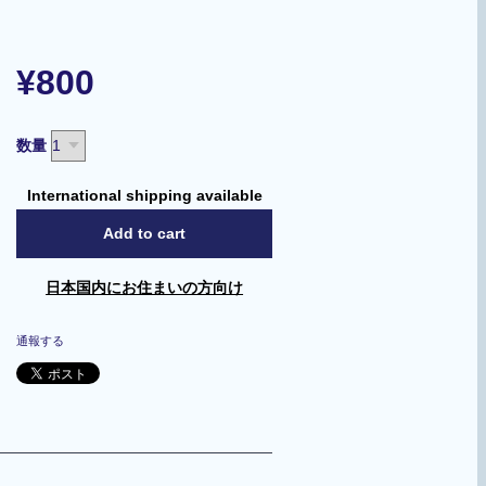
¥800
数量
International shipping available
Add to cart
日本国内にお住まいの方向け
通報する